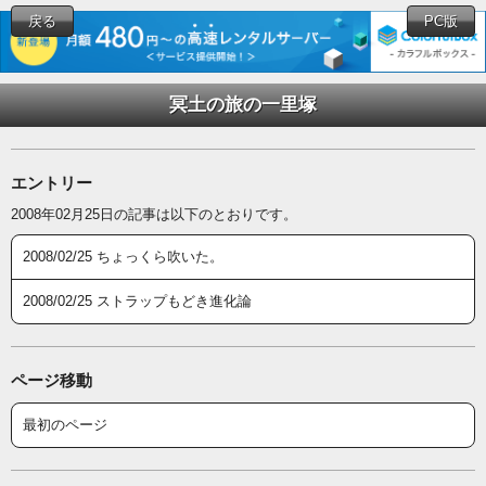
戻る
PC版
冥土の旅の一里塚
エントリー
2008年02月25日の記事は以下のとおりです。
2008/02/25 ちょっくら吹いた。
2008/02/25 ストラップもどき進化論
ページ移動
最初のページ