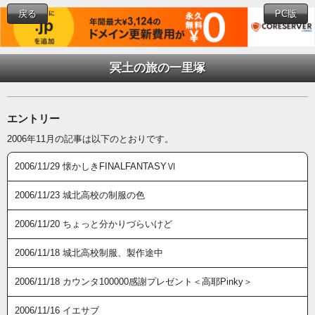
戻る
PC版
冥土の旅の一里塚
エントリー
2006年11月の記事は以下のとおりです。
2006/11/29 懐かしきFINALFANTASYⅥ
2006/11/23 城北高校の制服の色
2006/11/20 ちょっと分かりづらいけど
2006/11/18 城北高校制服、製作途中
2006/11/18 カウンタ100000感謝プレゼント＜高耶Pinky＞
2006/11/16 イエサブ