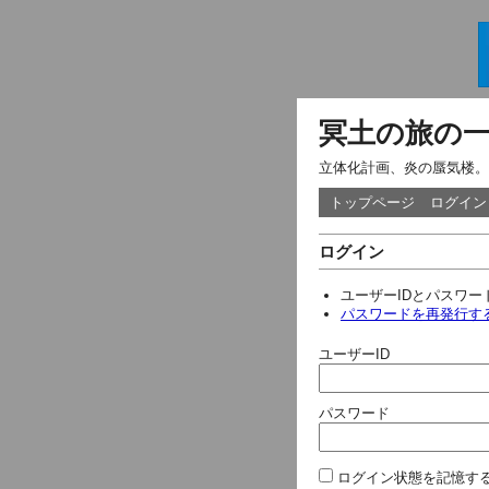
冥土の旅の
立体化計画、炎の蜃気楼。
トップページ
ログイン
ログイン
ユーザーIDとパスワ
パスワードを再発行す
ユーザーID
パスワード
ログイン状態を記憶す