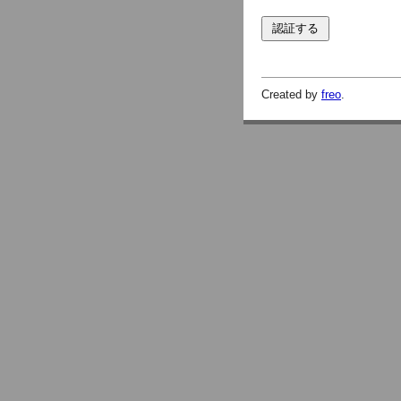
Created by
freo
.