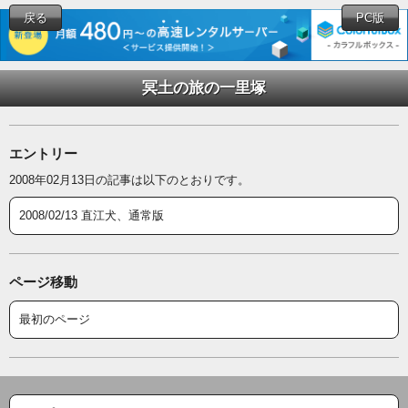
戻る
PC版
冥土の旅の一里塚
エントリー
2008年02月13日の記事は以下のとおりです。
2008/02/13 直江犬、通常版
ページ移動
最初のページ