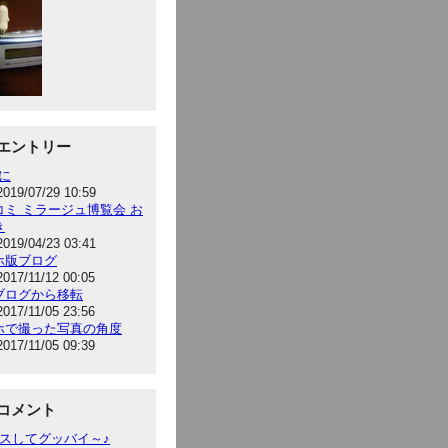
エントリー
hに
2019/07/29 10:59
コミ ミラージュ博覧会 お
き
2019/04/23 03:41
ホ版ブログ
2017/11/12 00:05
ブログから移転
2017/11/05 23:56
ホで撮った写真の角度
2017/11/05 09:39
コメント
キスしてグッバイ～♪