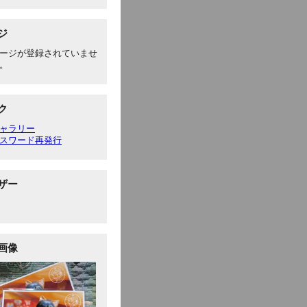
ジ
ージが登録されていませ
。
ク
ャラリー
スワード再発行
ザー
画像