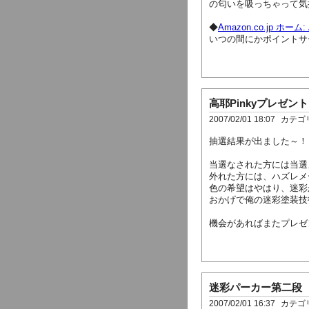
の匂いを吸っちゃって気
◆
Amazon.co.jp ホーム
いつの間にかポイントサ
高耶Pinkyプレゼン
2007/02/01 18:07
カテゴ
抽選結果が出ました～！
当選なされた方には当選
外れた方には、ハズレメ
色の希望はやはり、迷彩
おかげで俺の迷彩塗装技
機会があればまたプレゼ
迷彩パーカー第二段
2007/02/01 16:37
カテゴ