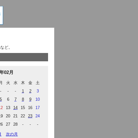
記など。
7年02月
月
火
水
木
金
土
-
-
-
1
2
3
5
6
7
8
9
10
12
13
14
15
16
17
19
20
21
22
23
24
26
27
28
-
-
-
月
次の月