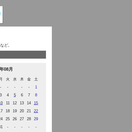
記など。
9年08月
月
火
水
木
金
土
-
-
-
-
-
1
3
4
5
6
7
8
10
11
12
13
14
15
17
18
19
20
21
22
24
25
26
27
28
29
31
-
-
-
-
-