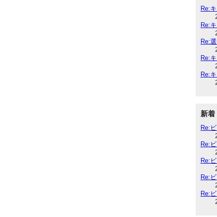
Re:
Re:
Re:
Re:
Re:
新着
Re
Re
Re
Re
Re