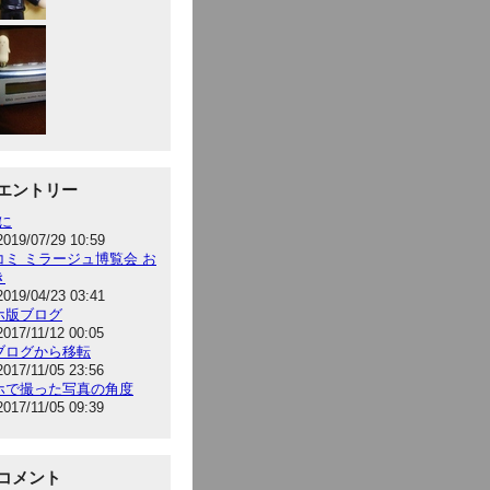
エントリー
hに
2019/07/29 10:59
コミ ミラージュ博覧会 お
き
2019/04/23 03:41
ホ版ブログ
2017/11/12 00:05
ブログから移転
2017/11/05 23:56
ホで撮った写真の角度
2017/11/05 09:39
コメント