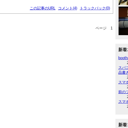
この記事のURL
コメント(4)
トラックバック(0)
ページ
1
新着
boot
スパ
品書
スマ
前の
スマ
新着