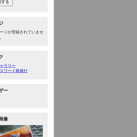
ジ
ージが登録されていませ
。
ク
ャラリー
スワード再発行
ザー
画像