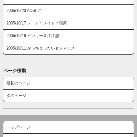
2005/10/20 ADSLに
2005/10/17 メード？メイド？喫茶
2005/10/16 ピンキー直江注型！
2005/10/11 かっちまったいセフィロス
ページ移動
最初のページ
次のページ
トップページ