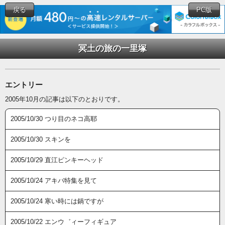
戻る
PC版
冥土の旅の一里塚
エントリー
2005年10月の記事は以下のとおりです。
2005/10/30 つり目のネコ高耶
2005/10/30 スキンを
2005/10/29 直江ピンキーヘッド
2005/10/24 アキバ特集を見て
2005/10/24 寒い時には鍋ですが
2005/10/22 エンウ゛ィーフィギュア