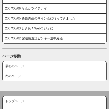
2007/08/06 なんかツイテナイ
2007/08/05 桑原先生のサイン会に行ってきました！
2007/08/03 ときめきWebラジオに
2007/08/02 邂逅編直江ピンキー途中経過
ページ移動
最初のページ
次のページ
トップページ