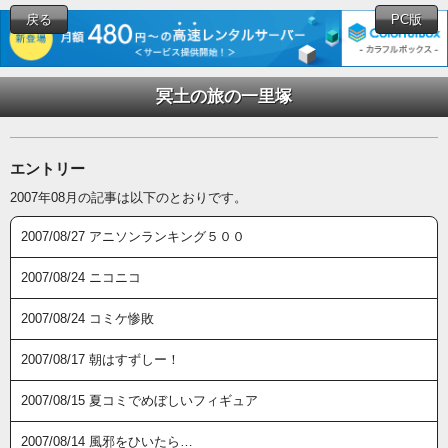
戻る
PC版
冥土の旅の一里塚
エントリー
2007年08月の記事は以下のとおりです。
2007/08/27 アニソンランキング５００
2007/08/24 ニコニコ
2007/08/24 コミケ惨敗
2007/08/17 朝はすずしー！
2007/08/15 夏コミでめぼしいフィギュア
2007/08/14 風邪をひいたら…