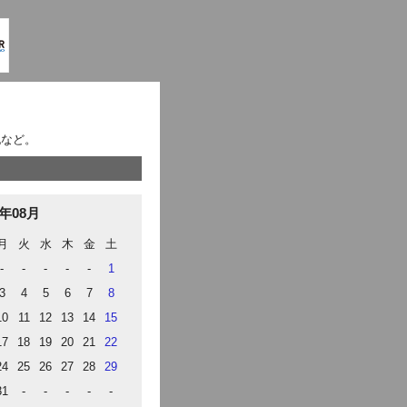
記など。
6年08月
月
火
水
木
金
土
-
-
-
-
-
1
3
4
5
6
7
8
10
11
12
13
14
15
17
18
19
20
21
22
24
25
26
27
28
29
31
-
-
-
-
-