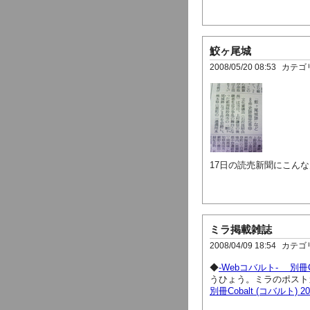
鮫ヶ尾城
2008/05/20 08:53
カテゴ
17日の読売新聞にこん
ミラ掲載雑誌
2008/04/09 18:54
カテゴ
◆
-Webコバルト- 別冊C
うひょう。ミラのポスト
別冊Cobalt (コバルト) 20