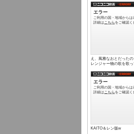
え、風雅なおとだったの
レンジャー物の歌を歌っ
KAITO＆レン版w