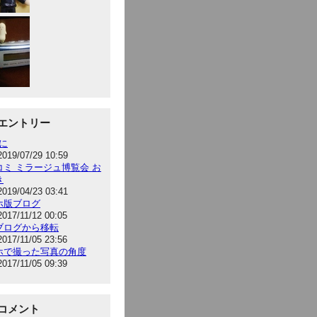
エントリー
hに
2019/07/29 10:59
コミ ミラージュ博覧会 お
き
2019/04/23 03:41
ホ版ブログ
2017/11/12 00:05
ブログから移転
2017/11/05 23:56
ホで撮った写真の角度
2017/11/05 09:39
コメント