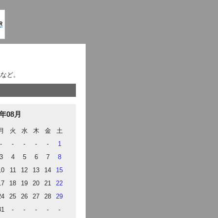
記など。
6年08月
月
火
水
木
金
土
-
-
-
-
-
1
3
4
5
6
7
8
10
11
12
13
14
15
17
18
19
20
21
22
24
25
26
27
28
29
31
-
-
-
-
-