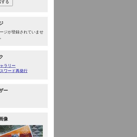
ジ
ージが登録されていませ
。
ク
ャラリー
スワード再発行
ザー
画像