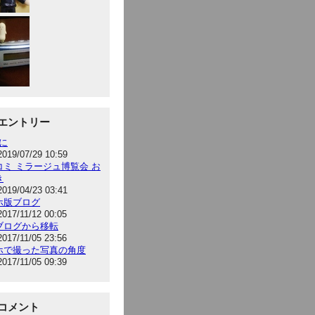
エントリー
hに
2019/07/29 10:59
コミ ミラージュ博覧会 お
き
2019/04/23 03:41
ホ版ブログ
2017/11/12 00:05
ブログから移転
2017/11/05 23:56
ホで撮った写真の角度
2017/11/05 09:39
コメント