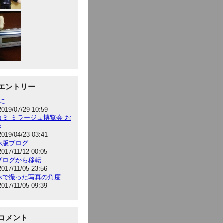
エントリー
hに
2019/07/29 10:59
コミ ミラージュ博覧会 お
き
2019/04/23 03:41
ホ版ブログ
2017/11/12 00:05
ブログから移転
2017/11/05 23:56
ホで撮った写真の角度
2017/11/05 09:39
コメント