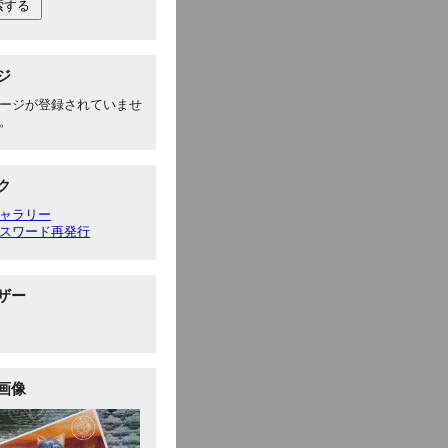
ジ
ージが登録されていませ
。
ク
ャラリー
スワード再発行
ザー
画像