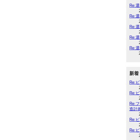
Re:
Re:
Re:
Re:
Re:
新着
Re
Re
Re
造計
Re
Re