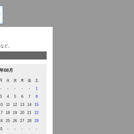
記など。
6年08月
月
火
水
木
金
土
-
-
-
-
-
1
3
4
5
6
7
8
10
11
12
13
14
15
17
18
19
20
21
22
24
25
26
27
28
29
31
-
-
-
-
-