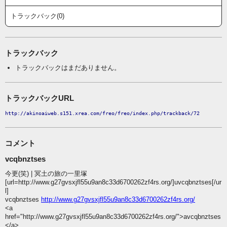
トラックバック(0)
トラックバック
トラックバックはまだありません。
トラックバックURL
http://akinoaiweb.s151.xrea.com/freo/freo/index.php/trackback/72
コメント
vcqbnztses
今更(笑) | 冥土の旅の一里塚
[url=http://www.g27gvsxjfl55u9an8c33d6700262zf4rs.org/]uvcqbnztses[/ur
l]
vcqbnztses
http://www.g27gvsxjfl55u9an8c33d6700262zf4rs.org/
<a
href="http://www.g27gvsxjfl55u9an8c33d6700262zf4rs.org/">avcqbnztses
</a>