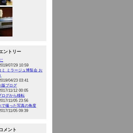
エントリー
hに
2019/07/29 10:59
コミ ミラージュ博覧会 お
き
2019/04/23 03:41
ホ版ブログ
2017/11/12 00:05
ブログから移転
2017/11/05 23:56
ホで撮った写真の角度
2017/11/05 09:39
コメント