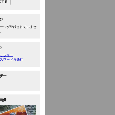
ジ
ージが登録されていませ
。
ク
ャラリー
スワード再発行
ザー
画像