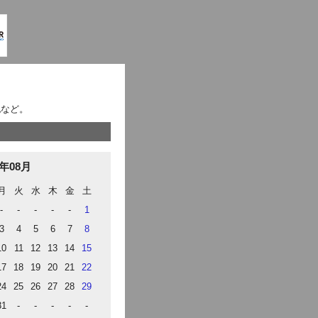
記など。
6年08月
月
火
水
木
金
土
-
-
-
-
-
1
3
4
5
6
7
8
10
11
12
13
14
15
17
18
19
20
21
22
24
25
26
27
28
29
31
-
-
-
-
-