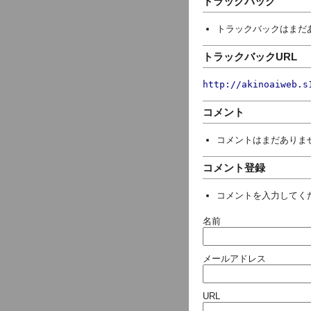
トラックバック
トラックバックはまだ
トラックバックURL
http://akinoaiweb.s
コメント
コメントはまだありま
コメント登録
コメントを入力してく
名前
メールアドレス
URL