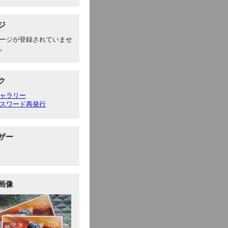
ジ
ージが登録されていませ
。
ク
ャラリー
スワード再発行
ザー
画像