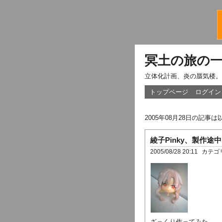
冥土の旅の
立体化計画、炎の蜃気楼。
トップページ
ログイン
2005年08月28日の記事
綾子Pinky、製作途中
2005/08/28 20:11
カテゴ
ざっくり作ってみた。