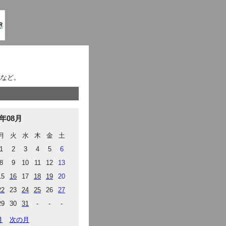
記など。
5年08月
月
火
水
木
金
土
1
2
3
4
5
6
8
9
10
11
12
13
15
16
17
18
19
20
22
23
24
25
26
27
29
30
31
-
-
-
月
次の月