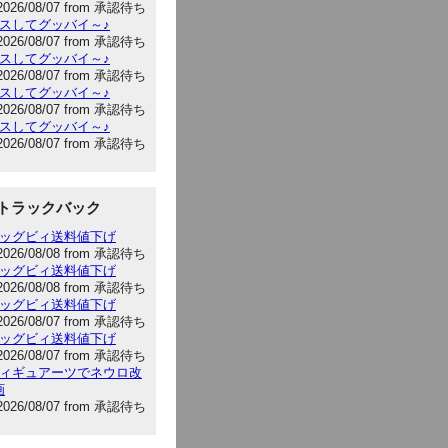
2026/08/07 from 承認待ち
キスしてグッバイ～♪
2026/08/07 from 承認待ち
キスしてグッバイ～♪
2026/08/07 from 承認待ち
キスしてグッバイ～♪
2026/08/07 from 承認待ち
キスしてグッバイ～♪
2026/08/07 from 承認待ち
トラックバック
:ビッグビィ送料値下げ
2026/08/08 from 承認待ち
:ビッグビィ送料値下げ
2026/08/08 from 承認待ち
:ビッグビィ送料値下げ
2026/08/07 from 承認待ち
:ビッグビィ送料値下げ
2026/08/07 from 承認待ち
:フィギュアーツでネウロ改
画
2026/08/07 from 承認待ち