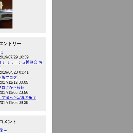
エントリー
hに
2019/07/29 10:59
コミ ミラージュ博覧会 お
き
2019/04/23 03:41
ホ版ブログ
2017/11/12 00:05
ブログから移転
2017/11/05 23:56
ホで撮った写真の角度
2017/11/05 09:39
コメント
選挙～